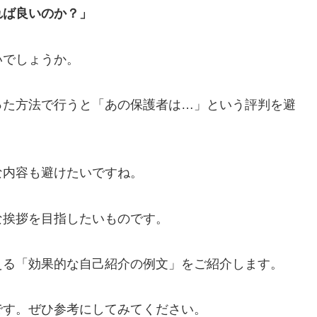
れば良いのか？」
いでしょうか。
った方法で行うと「あの保護者は…」という評判を避
な内容も避けたいですね。
な挨拶を目指したいものです。
える「効果的な自己紹介の例文」をご紹介します。
です。ぜひ参考にしてみてください。