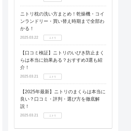
ニトリ枕の洗い方まとめ！乾燥機・コイ
ンランドリー・買い替え時期まで全部わ
かる！
2025.03.22
ニトリ
【口コミ検証】ニトリのいびき防止まく
らは本当に効果ある？おすすめ3選も紹
介！
2025.03.21
ニトリ
【2025年最新】ニトリのまくらは本当に
良い？口コミ・評判・選び方を徹底解
説！
2025.03.21
ニトリ