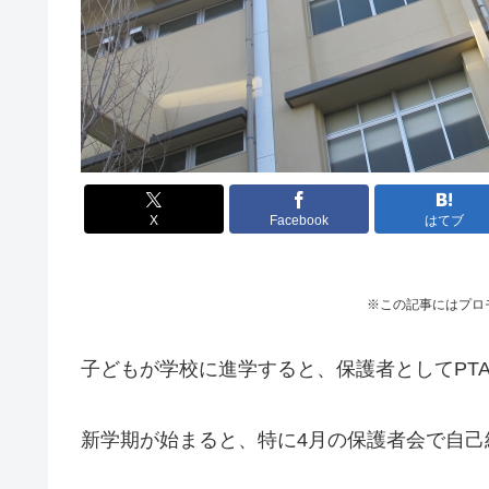
X
Facebook
はてブ
※この記事にはプロ
子どもが学校に進学すると、保護者としてPT
新学期が始まると、特に4月の保護者会で自己