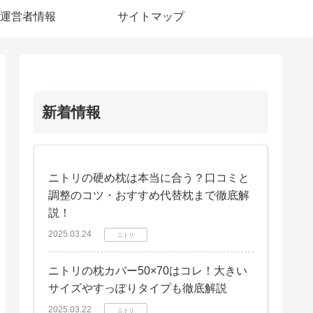
運営者情報
サイトマップ
新着情報
ニトリの硬め枕は本当に合う？口コミと
調整のコツ・おすすめ代替枕まで徹底解
説！
2025.03.24
ニトリ
ニトリの枕カバー50×70はコレ！大きい
サイズやすっぽりタイプも徹底解説
2025.03.22
ニトリ