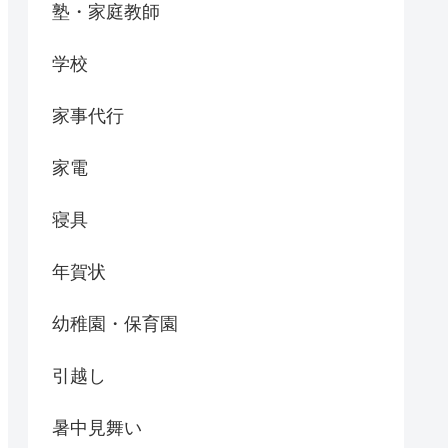
塾・家庭教師
学校
家事代行
家電
寝具
年賀状
幼稚園・保育園
引越し
暑中見舞い