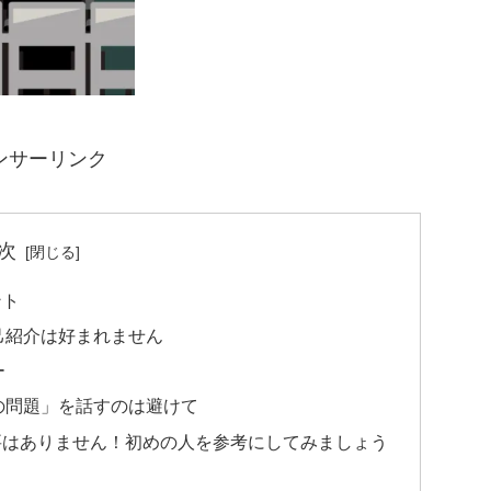
ンサーリンク
次
ント
己紹介は好まれません
ー
の問題」を話すのは避けて
要はありません！初めの人を参考にしてみましょう