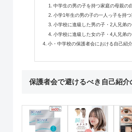
中学生の男の子を持つ家庭の母親の
小学1年生の男の子の一人っ子を持
小学校に進級した男の子・2人兄弟
小学校に進級した女の子・4人兄弟
小・中学校の保護者会における自己紹
保護者会で避けるべき自己紹介