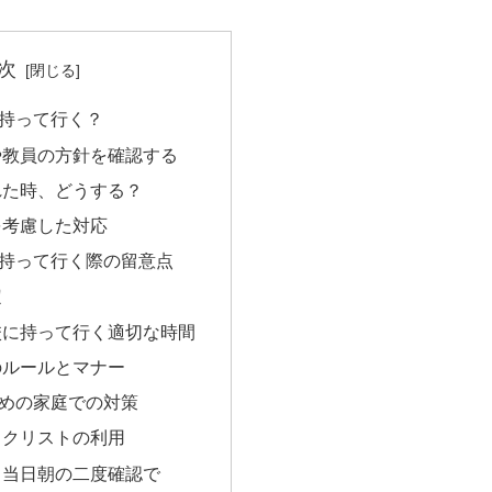
次
持って行く？
や教員の方針を確認する
れた時、どうする？
を考慮した対応
持って行く際の留意点
定
校に持って行く適切な時間
のルールとマナー
めの家庭での対策
ックリストの利用
と当日朝の二度確認で