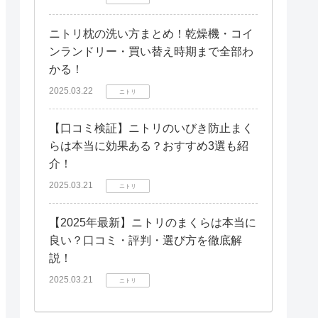
ニトリ枕の洗い方まとめ！乾燥機・コイ
ンランドリー・買い替え時期まで全部わ
かる！
2025.03.22
ニトリ
【口コミ検証】ニトリのいびき防止まく
らは本当に効果ある？おすすめ3選も紹
介！
2025.03.21
ニトリ
【2025年最新】ニトリのまくらは本当に
良い？口コミ・評判・選び方を徹底解
説！
2025.03.21
ニトリ