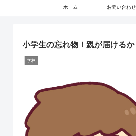
ホーム
お問い合わせ
小学生の忘れ物！親が届けるか
学校