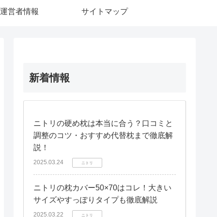
運営者情報
サイトマップ
新着情報
ニトリの硬め枕は本当に合う？口コミと
調整のコツ・おすすめ代替枕まで徹底解
説！
2025.03.24
ニトリ
ニトリの枕カバー50×70はコレ！大きい
サイズやすっぽりタイプも徹底解説
2025.03.22
ニトリ