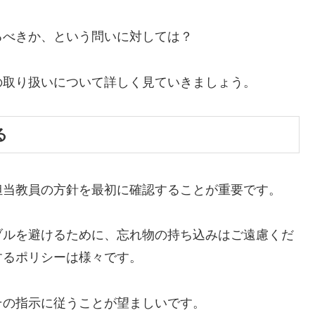
るべきか、という問いに対しては？
の取り扱いについて詳しく見ていきましょう。
る
担当教員の方針を最初に確認することが重要です。
ブルを避けるために、忘れ物の持ち込みはご遠慮くだ
するポリシーは様々です。
その指示に従うことが望ましいです。