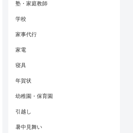
塾・家庭教師
学校
家事代行
家電
寝具
年賀状
幼稚園・保育園
引越し
暑中見舞い