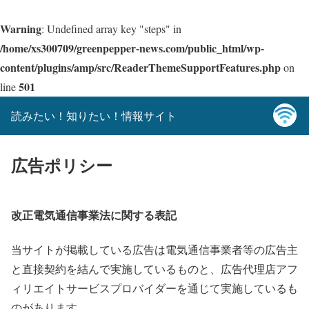
Warning
: Undefined array key "steps" in
/home/xs300709/greenpepper-news.com/public_html/wp-
content/plugins/amp/src/ReaderThemeSupportFeatures.php
on
501
line
読みたい！知りたい！情報サイト
広告ポリシー
改正電気通信事業法に関する表記
当サイトが掲載している広告は電気通信事業者等の広告主
と直接契約を結んで実施しているものと、広告代理店アフ
ィリエイトサービスプロバイダーを通じて実施しているも
のがあります。