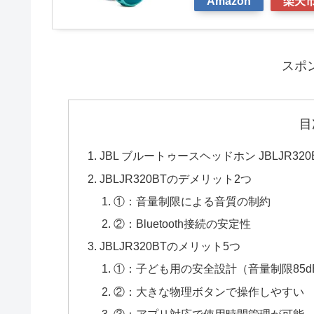
Amazon
楽天
スポ
目
JBL ブルートゥースヘッドホン JBLJR
JBLJR320BTのデメリット2つ
①：音量制限による音質の制約
②：Bluetooth接続の安定性
JBLJR320BTのメリット5つ
①：子ども用の安全設計（音量制限85d
②：大きな物理ボタンで操作しやすい
③：アプリ対応で使用時間管理が可能