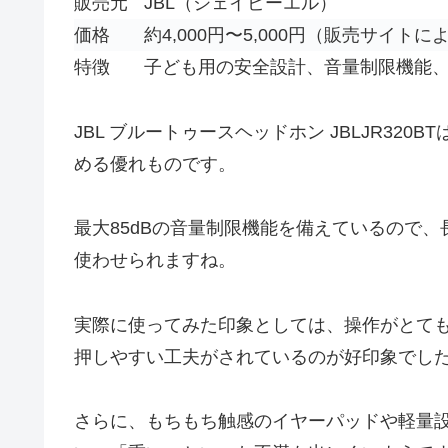
販売元
JBL（ジェイビーエル）
価格
約4,000円〜5,000円（販売サイト
特徴
子ども用の安全設計、音量制限機能
JBL ブルートゥースヘッドホン JBLJR32
める優れものです。
最大85dBの音量制限機能を備えているので
使わせられますね。
実際に使ってみた印象としては、操作がとて
押しやすい工夫がされているのが好印象でし
さらに、もちもち触感のイヤーパッドや軽量