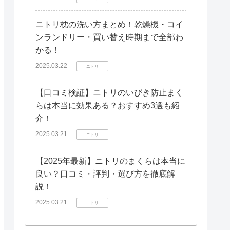
ニトリ枕の洗い方まとめ！乾燥機・コイ
ンランドリー・買い替え時期まで全部わ
かる！
2025.03.22
ニトリ
【口コミ検証】ニトリのいびき防止まく
らは本当に効果ある？おすすめ3選も紹
介！
2025.03.21
ニトリ
【2025年最新】ニトリのまくらは本当に
良い？口コミ・評判・選び方を徹底解
説！
2025.03.21
ニトリ