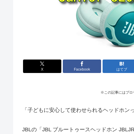
X
Facebook
はてブ
※この記事にはプロ
「子どもに安心して使わせられるヘッドホン
JBLの「JBL ブルートゥースヘッドホン JBL