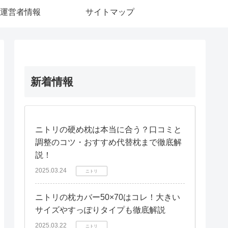
運営者情報
サイトマップ
新着情報
ニトリの硬め枕は本当に合う？口コミと
調整のコツ・おすすめ代替枕まで徹底解
説！
2025.03.24
ニトリ
ニトリの枕カバー50×70はコレ！大きい
サイズやすっぽりタイプも徹底解説
2025.03.22
ニトリ