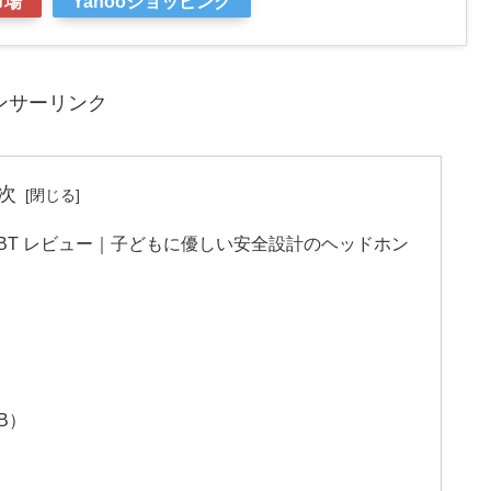
市場
Yahooショッピング
ンサーリンク
次
320BT レビュー｜子どもに優しい安全設計のヘッドホン
B）