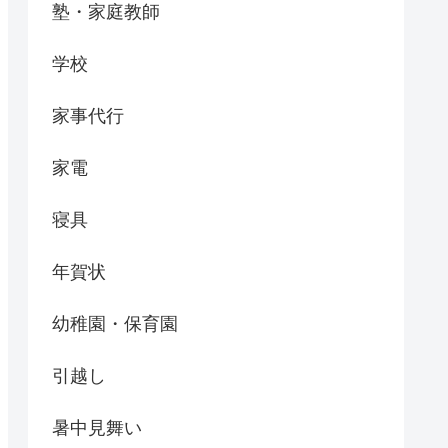
塾・家庭教師
学校
家事代行
家電
寝具
年賀状
幼稚園・保育園
引越し
暑中見舞い