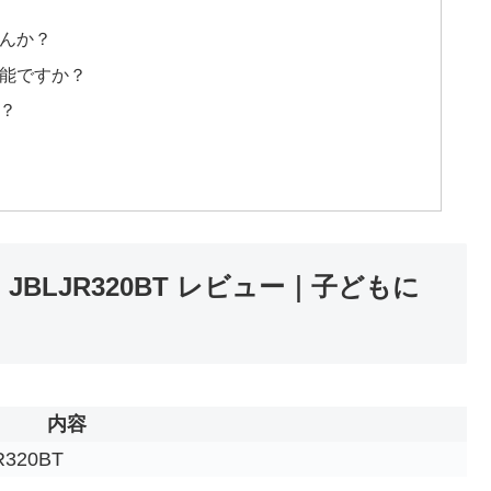
？
せんか？
可能ですか？
か？
JBLJR320BT レビュー｜子どもに
内容
320BT