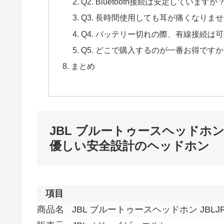
Q2. Bluetooth接続は安定していますか
Q3. 長時間使用しても耳が痛くなりま
Q4. バッテリー切れの際、有線接続は
Q5. どこで購入するのが一番お得です
まとめ
JBL ブルートゥースヘッドホン 
優しい安全設計のヘッドホン
項目
商品名
JBL ブルートゥースヘッドホン JBLJR