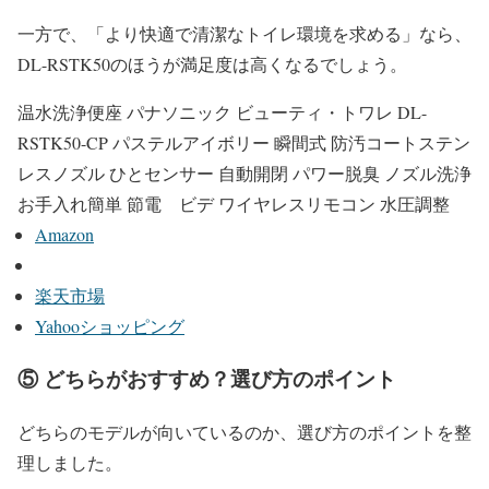
一方で、「より快適で清潔なトイレ環境を求める」なら、
DL-RSTK50のほうが満足度は高くなるでしょう。
温水洗浄便座 パナソニック ビューティ・トワレ DL-
RSTK50-CP パステルアイボリー 瞬間式 防汚コートステン
レスノズル ひとセンサー 自動開閉 パワー脱臭 ノズル洗浄
お手入れ簡単 節電 ビデ ワイヤレスリモコン 水圧調整
Amazon
楽天市場
Yahooショッピング
⑤ どちらがおすすめ？選び方のポイント
どちらのモデルが向いているのか、選び方のポイントを整
理しました。