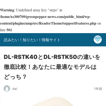
Warning
: Undefined array key "steps" in
/home/xs300709/greenpepper-news.com/public_html/wp-
content/plugins/amp/src/ReaderThemeSupportFeatures.php
on
501
line
読みたい！知りたい！情報サイト
DL-RSTK40とDL-RSTK50の違いを
徹底比較！あなたに最適なモデルは
どっち？
dai
1年前