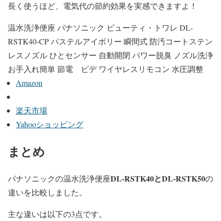
長く使うほど、電気代の節約効果を実感できますよ！
温水洗浄便座 パナソニック ビューティ・トワレ DL-
RSTK40-CP パステルアイボリー 瞬間式 防汚コートステン
レスノズル ひとセンサー 自動開閉 パワー脱臭 ノズル洗浄
お手入れ簡単 節電 ビデ ワイヤレスリモコン 水圧調整
Amazon
楽天市場
Yahooショッピング
まとめ
DL-RSTK40とDL-RSTK50
パナソニックの温水洗浄便座
の
違いを比較しました。
主な違いは以下の3点です。