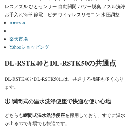
レスノズル ひとセンサー 自動開閉 パワー脱臭 ノズル洗浄
お手入れ簡単 節電 ビデ ワイヤレスリモコン 水圧調整
Amazon
楽天市場
Yahooショッピング
DL-RSTK40とDL-RSTK50の共通点
DL-RSTK40とDL-RSTK50には、共通する機能も多くあり
ます。
① 瞬間式の温水洗浄便座で快適な使い心地
瞬間式温水洗浄便座
どちらも
を採用しており、すぐに温水
が出るので冬場でも快適です。