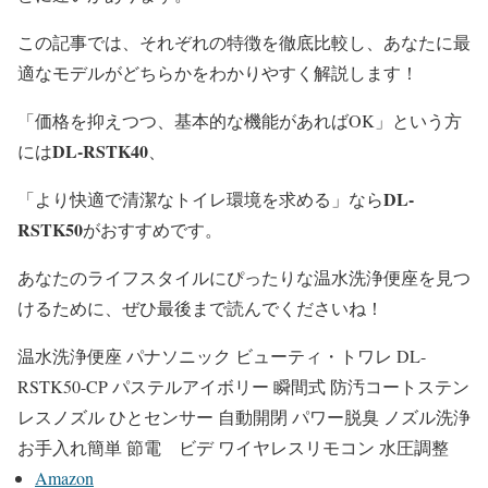
この記事では、それぞれの特徴を徹底比較し、あなたに最
適なモデルがどちらかをわかりやすく解説します！
「価格を抑えつつ、基本的な機能があればOK」という方
DL-RSTK40
には
、
DL-
「より快適で清潔なトイレ環境を求める」なら
RSTK50
がおすすめです。
あなたのライフスタイルにぴったりな温水洗浄便座を見つ
けるために、ぜひ最後まで読んでくださいね！
温水洗浄便座 パナソニック ビューティ・トワレ DL-
RSTK50-CP パステルアイボリー 瞬間式 防汚コートステン
レスノズル ひとセンサー 自動開閉 パワー脱臭 ノズル洗浄
お手入れ簡単 節電 ビデ ワイヤレスリモコン 水圧調整
Amazon