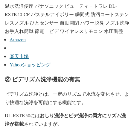
温水洗浄便座 パナソニック ビューティ・トワレ DL-
RSTK40-CP パステルアイボリー 瞬間式 防汚コートステン
レスノズル ひとセンサー 自動開閉 パワー脱臭 ノズル洗浄
お手入れ簡単 節電 ビデ ワイヤレスリモコン 水圧調整
Amazon
楽天市場
Yahooショッピング
② ビデリズム洗浄機能の有無
ビデリズム洗浄とは、一定のリズムで水流を変化させ、よ
り快適な洗浄を可能にする機能です。
おしり洗浄とビデ洗浄の両方にリズム洗
DL-RSTK50には
浄が搭載
されていますが、