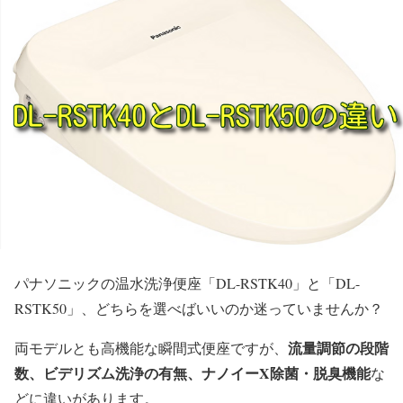
パナソニックの温水洗浄便座「DL-RSTK40」と「DL-
RSTK50」、どちらを選べばいいのか迷っていませんか？
流量調節の段階
両モデルとも高機能な瞬間式便座ですが、
数、ビデリズム洗浄の有無、ナノイーX除菌・脱臭機能
な
どに違いがあります。