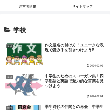
運営者情報
サイトマップ
学校
作文題名の付け方！ユニークな表
学校
現で読み手を引きつけよう⁉
2024.02.02
中学生のためのスローガン集！四
学校
字熟語と英語で魅力的な言葉を見
つけよう
2024.02.01
学生時代の仲間との再会！中学生
学校