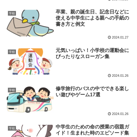
卒業、親の誕生日、記念日などに
学校
使える中学生による親への手紙の
書き方と例文
2024.01.27
元気いっぱい！小学校の運動会に
学校
ぴったりなスローガン集
2024.01.26
修学旅行のバスの中でできる楽し
学校
い遊びやゲーム17選
2024.01.26
中学生のための命の授業の宿題ガ
学校
イド！生まれた時のエピソード集