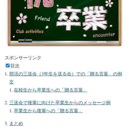
スポンサーリンク
目次
部活の三送会（3年生を送る会）での「贈る言葉」の例
文
在校生から卒業生への「贈る言葉」
三送会で後輩に向けた卒業生からのメッセージ例
卒業生から後輩への「贈る言葉」
まとめ