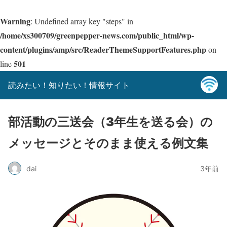
Warning
: Undefined array key "steps" in
/home/xs300709/greenpepper-news.com/public_html/wp-
content/plugins/amp/src/ReaderThemeSupportFeatures.php
on
501
line
読みたい！知りたい！情報サイト
部活動の三送会（3年生を送る会）の
メッセージとそのまま使える例文集
dai
3年前