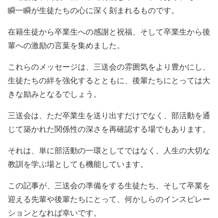
瞬一瞬が生徒たちの心に深く刻まれるものです。
在籍生徒から卒業生への感謝と祝福、そして卒業生から後
輩への激励の言葉を集めました。
これらのメッセージは、三送会の雰囲気をより豊かにし、
生徒たちの絆を強化するとともに、後輩たちにとっては大
きな励みとなるでしょう。
三送会は、ただ卒業生を送り出すだけでなく、部活動を通
じて築かれた関係性の深さを再確認する場でもあります。
それは、単に部活動の一環としてではなく、人生の大切な
教訓を学ぶ場としても機能しています。
この記事が、三送会の準備をする生徒たち、そして卒業を
迎える先輩や後輩たちにとって、何かしらのインスピレー
ションとなれば幸いです。