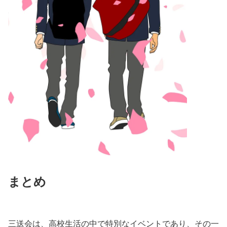
まとめ
三送会は、高校生活の中で特別なイベントであり、その一