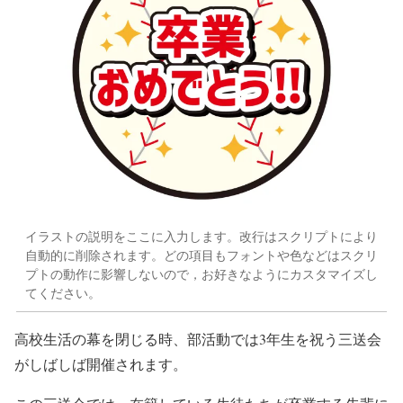
イラストの説明をここに入力します。改行はスクリプトにより
自動的に削除されます。どの項目もフォントや色などはスクリ
プトの動作に影響しないので，お好きなようにカスタマイズし
てください。
高校生活の幕を閉じる時、部活動では3年生を祝う三送会
がしばしば開催されます。