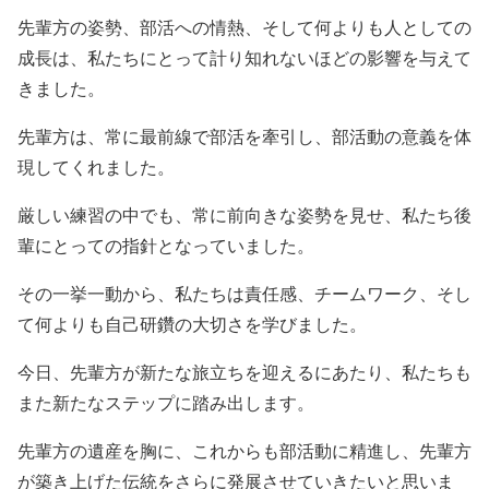
先輩方の姿勢、部活への情熱、そして何よりも人としての
成長は、私たちにとって計り知れないほどの影響を与えて
きました。
先輩方は、常に最前線で部活を牽引し、部活動の意義を体
現してくれました。
厳しい練習の中でも、常に前向きな姿勢を見せ、私たち後
輩にとっての指針となっていました。
その一挙一動から、私たちは責任感、チームワーク、そし
て何よりも自己研鑽の大切さを学びました。
今日、先輩方が新たな旅立ちを迎えるにあたり、私たちも
また新たなステップに踏み出します。
先輩方の遺産を胸に、これからも部活動に精進し、先輩方
が築き上げた伝統をさらに発展させていきたいと思いま