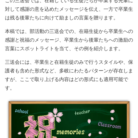
この三送会では、在籍している生徒たちが卒業する先輩に
対して感謝の意を込めたメッセージを伝え、一方で卒業生
は残る後輩たちに向けて励ましの言葉を贈ります。
本稿では、部活動の三送会での、在籍生徒から卒業生への
感謝と祝福のメッセージ、卒業生から後輩たちへの激励の
言葉にスポットライトを当て、その例を紹介します。
三送会には、卒業生と在籍生徒のみで行うスタイルや、保
護者も含めた形式など、多岐にわたるパターンが存在しま
すが、ここで取り上げる内容はどの形式にも適用可能で
す。