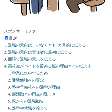
スポンサーリンク
目次
退職の意向は、少なくとも1カ月前に伝える
退職の意向は責任者に最初に伝える
面談で退職の意志を伝える
高校生がバイトを辞める際の理由とその伝え方
学業に集中するため
受験勉強への専念
塾や予備校への通学が理由
部活動との両立の難しさ
親からの退職勧告
進学や就職を控えて