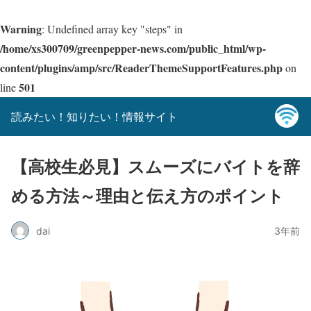
Warning
: Undefined array key "steps" in
/home/xs300709/greenpepper-news.com/public_html/wp-
content/plugins/amp/src/ReaderThemeSupportFeatures.php
on
501
line
読みたい！知りたい！情報サイト
【高校生必見】スムーズにバイトを辞
める方法～理由と伝え方のポイント
dai
3年前