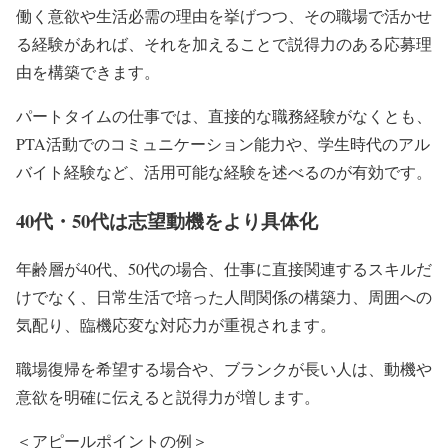
働く意欲や生活必需の理由を挙げつつ、その職場で活かせ
る経験があれば、それを加えることで説得力のある応募理
由を構築できます。
パートタイムの仕事では、直接的な職務経験がなくとも、
PTA活動でのコミュニケーション能力や、学生時代のアル
バイト経験など、活用可能な経験を述べるのが有効です。
40代・50代は志望動機をより具体化
年齢層が40代、50代の場合、仕事に直接関連するスキルだ
けでなく、日常生活で培った人間関係の構築力、周囲への
気配り、臨機応変な対応力が重視されます。
職場復帰を希望する場合や、ブランクが長い人は、動機や
意欲を明確に伝えると説得力が増します。
＜アピールポイントの例＞