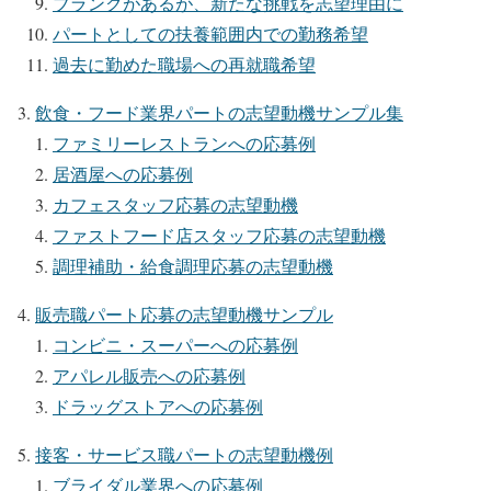
ブランクがあるが、新たな挑戦を志望理由に
パートとしての扶養範囲内での勤務希望
過去に勤めた職場への再就職希望
飲食・フード業界パートの志望動機サンプル集
ファミリーレストランへの応募例
居酒屋への応募例
カフェスタッフ応募の志望動機
ファストフード店スタッフ応募の志望動機
調理補助・給食調理応募の志望動機
販売職パート応募の志望動機サンプル
コンビニ・スーパーへの応募例
アパレル販売への応募例
ドラッグストアへの応募例
接客・サービス職パートの志望動機例
ブライダル業界への応募例