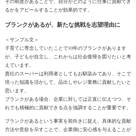
その制度があることで、自分がどのように仕事に貢献でき
るかをアピールすることが効果的です。
ブランクがあるが、新たな挑戦を志望理由に
＜サンプル文＞
子育てに専念していたことで10年のブランクがあります
が、子どもが自立し、これからは社会復帰を図りたいと考
えています。
貴社のスーパーは利用者としてもお馴染みであり、そこで
培った知識を活かして、品出しやレジ業務に貢献したいと
思います。
ブランクがある場合、企業に対しては正直に伝えつつ、そ
れでも積極的に貢献できる点を強調することが重要です。
ブランクがあるという事実を前向きに捉え、具体的な貢献
方法や意欲を示すことで、企業側に安心感を与えることが