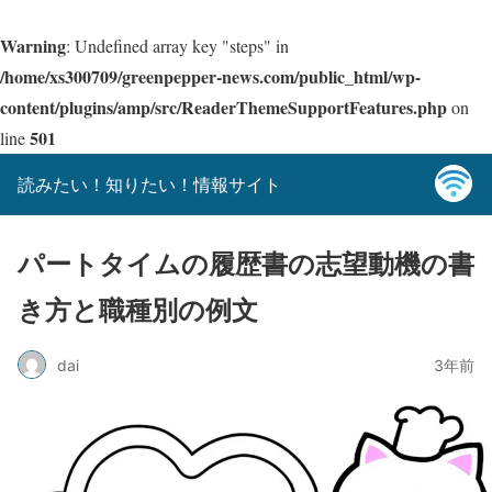
Warning
: Undefined array key "steps" in
/home/xs300709/greenpepper-news.com/public_html/wp-
content/plugins/amp/src/ReaderThemeSupportFeatures.php
on
501
line
読みたい！知りたい！情報サイト
パートタイムの履歴書の志望動機の書
き方と職種別の例文
dai
3年前