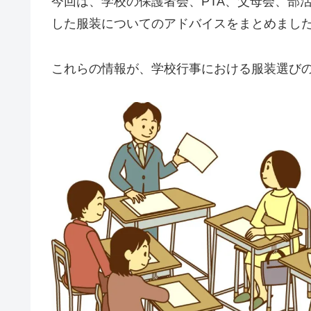
今回は、学校の保護者会、PTA、父母会、部
した服装についてのアドバイスをまとめまし
これらの情報が、学校行事における服装選び