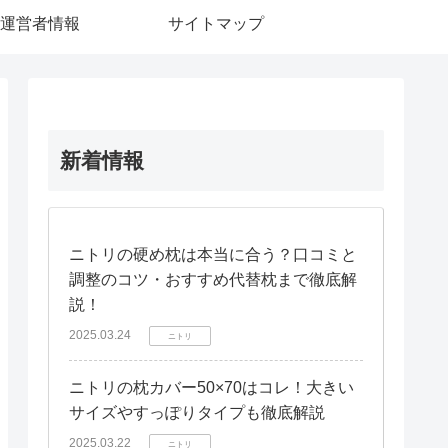
運営者情報
サイトマップ
新着情報
ニトリの硬め枕は本当に合う？口コミと
調整のコツ・おすすめ代替枕まで徹底解
説！
2025.03.24
ニトリ
ニトリの枕カバー50×70はコレ！大きい
サイズやすっぽりタイプも徹底解説
2025.03.22
ニトリ