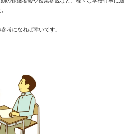
活動の保護者会や授業参観など、様々な学校行事に適
た。
の参考になれば幸いです。