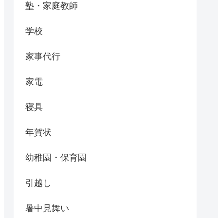
塾・家庭教師
学校
家事代行
家電
寝具
年賀状
幼稚園・保育園
引越し
暑中見舞い