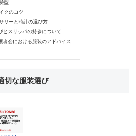
髪型
イクのコツ
サリーと時計の選び方
びとスリッパの持参について
護者会における服装のアドバイス
適切な服装選び