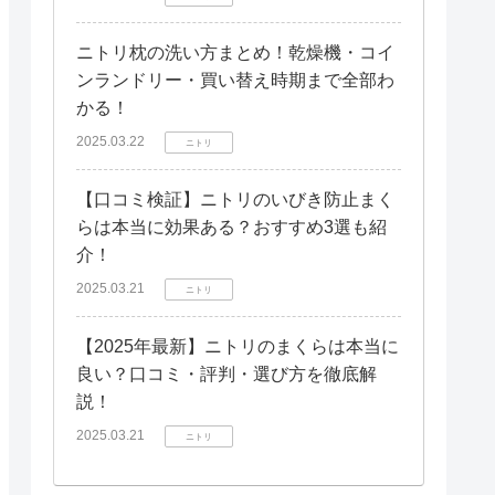
ニトリ枕の洗い方まとめ！乾燥機・コイ
ンランドリー・買い替え時期まで全部わ
かる！
2025.03.22
ニトリ
【口コミ検証】ニトリのいびき防止まく
らは本当に効果ある？おすすめ3選も紹
介！
2025.03.21
ニトリ
【2025年最新】ニトリのまくらは本当に
良い？口コミ・評判・選び方を徹底解
説！
2025.03.21
ニトリ