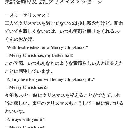
英語を織り交ぜたクリスマスメッセージ
・メリークリスマス！
二人でクリスマスを過ごせないのは少し残念だけど、離れ
ていても寂しくないのは、いつも笑顔と幸せをくれる○○
くんのおかげ。
“With best wishes for a Merry Christmas!”
・Merry Christmas, my better half!
この季節、いつもあなたのような素晴らしい人と出会えた
ことに感謝しています。
“All my love for you will be my Christmas gift.”
・Merry Christmas☆
今年も○○と一緒にクリスマスを祝えることができて、本
当に嬉しい。来年のクリスマスもこうして一緒に過ごせる
といいな。
“Always with you☆”
・Merry Christmas!