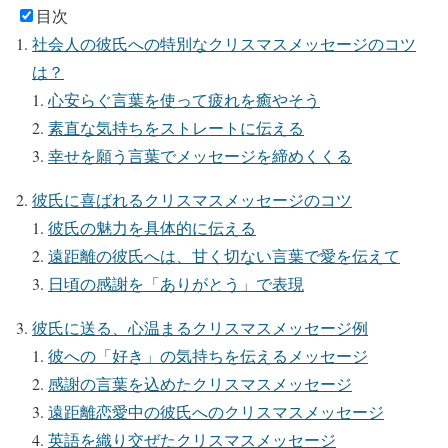
目次
社会人の彼氏への特別なクリスマスメッセージのコツ
は？
心安らぐ言葉を使って疲れを癒やそう
素直な気持ちをストレートに伝える
幸せを願う言葉でメッセージを締めくくる
彼氏に喜ばれるクリスマスメッセージのコツ
彼氏の魅力を具体的に伝える
遠距離の彼氏へは、甘く切ない言葉で愛を伝えて
日頃の感謝を「ありがとう」で表現
彼氏に送る、心温まるクリスマスメッセージ例
彼への「好き」の気持ちを伝えるメッセージ
感謝の言葉を込めたクリスマスメッセージ
遠距離恋愛中の彼氏へのクリスマスメッセージ
英語を織り交ぜたクリスマスメッセージ