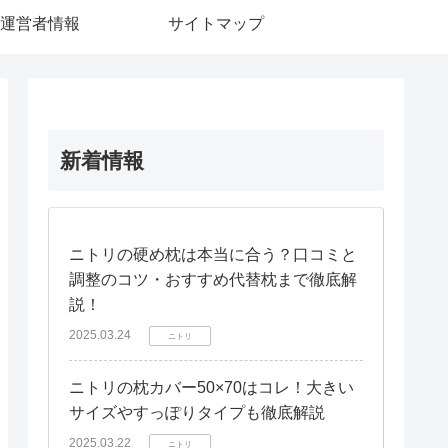
運営者情報
サイトマップ
新着情報
ニトリの硬め枕は本当に合う？口コミと
調整のコツ・おすすめ代替枕まで徹底解
説！
2025.03.24
ニトリ
ニトリの枕カバー50×70はコレ！大きい
サイズやすっぽりタイプも徹底解説
2025.03.22
ニトリ