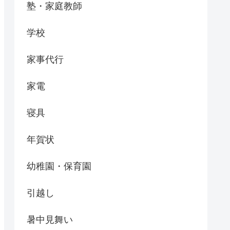
塾・家庭教師
学校
家事代行
家電
寝具
年賀状
幼稚園・保育園
引越し
暑中見舞い