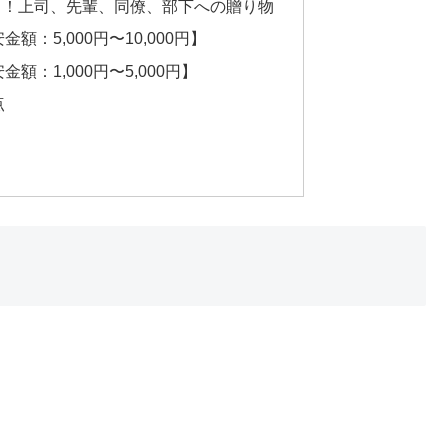
ド！上司、先輩、同僚、部下への贈り物
：5,000円〜10,000円】
：1,000円〜5,000円】
点