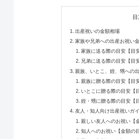
目
出産祝いの金額相場
家族や兄弟への出産お祝い
家族に送る際の目安【目安金額
兄弟に送る際の目安【目安金額
親族、いとこ、姪、甥への
親族に贈る際の目安【目安金額
いとこに贈る際の目安【目安金
姪・甥に贈る際の目安【目安金
友人・知人向け出産祝いガ
親しい友人へのお祝い【金額の
知人へのお祝い【金額の目安