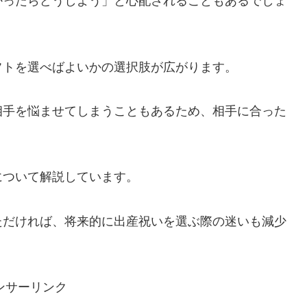
かったらどうしよう」と心配されることもあるでしょ
フトを選べばよいかの選択肢が広がります。
相手を悩ませてしまうこともあるため、相手に合った
について解説しています。
ただければ、将来的に出産祝いを選ぶ際の迷いも減少
ンサーリンク