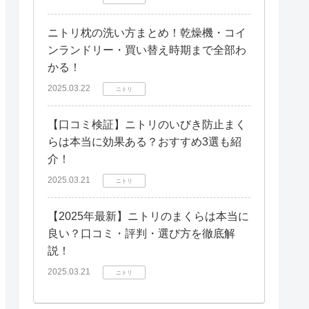
ニトリ枕の洗い方まとめ！乾燥機・コイ
ンランドリー・買い替え時期まで全部わ
かる！
2025.03.22
ニトリ
【口コミ検証】ニトリのいびき防止まく
らは本当に効果ある？おすすめ3選も紹
介！
2025.03.21
ニトリ
【2025年最新】ニトリのまくらは本当に
良い？口コミ・評判・選び方を徹底解
説！
2025.03.21
ニトリ